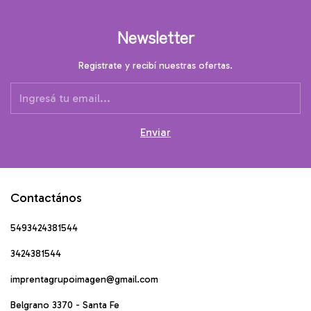
Newsletter
Registrate y recibí nuestras ofertas.
Contactános
5493424381544
3424381544
imprentagrupoimagen@gmail.com
Belgrano 3370 - Santa Fe