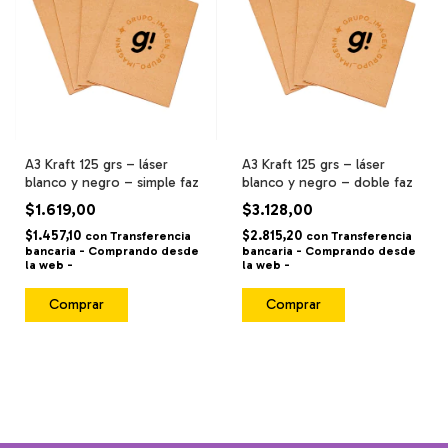
A3 Kraft 125 grs – láser
A3 Kraft 125 grs – láser
blanco y negro – simple faz
blanco y negro – doble faz
$1.619,00
$3.128,00
$1.457,10
$2.815,20
con
Transferencia
con
Transferencia
bancaria - Comprando desde
bancaria - Comprando desde
la web -
la web -
Comprar
Comprar