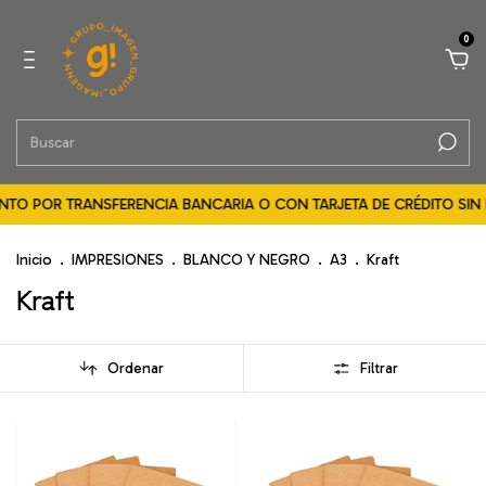
0
NTO POR TRANSFERENCIA BANCARIA O CON TARJETA DE CRÉDITO SIN I
Inicio
.
IMPRESIONES
.
BLANCO Y NEGRO
.
A3
.
Kraft
Kraft
Ordenar
Filtrar