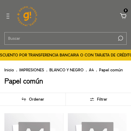
0
ESCUENTO POR TRANSFERENCIA BANCARIA O CON TARJETA DE CRÉDITO 
Inicio
.
IMPRESIONES
.
BLANCO Y NEGRO
.
A4
.
Papel común
Papel común
Ordenar
Filtrar