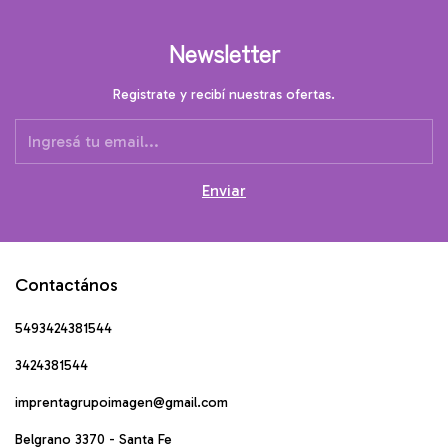
Newsletter
Registrate y recibí nuestras ofertas.
Contactános
5493424381544
3424381544
imprentagrupoimagen@gmail.com
Belgrano 3370 - Santa Fe