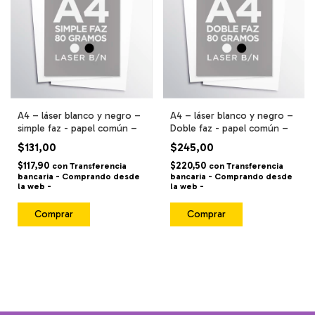
A4 – láser blanco y negro –
A4 – láser blanco y negro –
simple faz - papel común –
Doble faz - papel común –
$131,00
$245,00
$117,90
$220,50
con
Transferencia
con
Transferencia
bancaria - Comprando desde
bancaria - Comprando desde
la web -
la web -
Comprar
Comprar