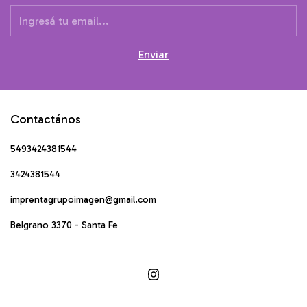
Contactános
5493424381544
3424381544
imprentagrupoimagen@gmail.com
Belgrano 3370 - Santa Fe