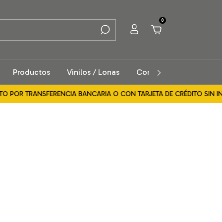
0
Productos
Vinilos / Lonas
Contacto
Cómo Co
 POR TRANSFERENCIA BANCARIA O CON TARJETA DE CRÉDITO SIN INTE