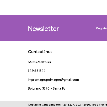
Newsletter
Registr
Contactános
5493424381544
3424381544
imprentagrupoimagen@gmail.com
Belgrano 3370 - Santa Fe
Copyright Grupoimagen - 20162277902 - 2026. Todos los 