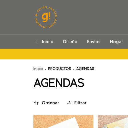
Inicio
Diseño
Envíos
Hogar
Inicio
.
PRODUCTOS
.
AGENDAS
AGENDAS
Ordenar
Filtrar