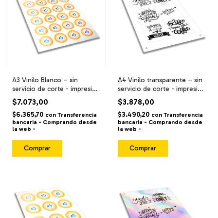
A3 Vinilo Blanco – sin
A4 Vinilo transparente – sin
servicio de corte - impresión
servicio de corte - impresión
alta calidad / resistente al
alta calidad / resistente al
$7.073,00
$3.878,00
agua y fricción –
agua y fricción –
$6.365,70
$3.490,20
con
Transferencia
con
Transferencia
bancaria - Comprando desde
bancaria - Comprando desde
la web -
la web -
Comprar
Comprar