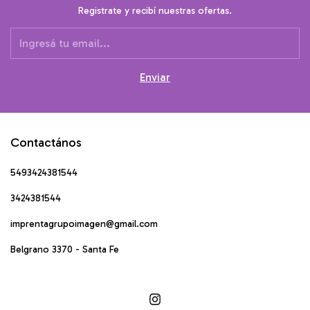
Registrate y recibí nuestras ofertas.
Contactános
5493424381544
3424381544
imprentagrupoimagen@gmail.com
Belgrano 3370 - Santa Fe