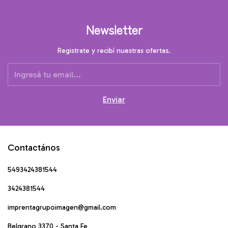
Newsletter
Registrate y recibí nuestras ofertas.
Contactános
5493424381544
3424381544
imprentagrupoimagen@gmail.com
Belgrano 3370 - Santa Fe