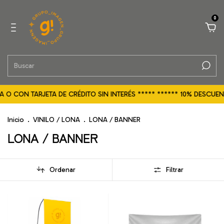
0
O CON TARJETA DE CRÉDITO SIN INTERÉS ***** ****** 10% DESCUEN
Inicio
.
VINILO / LONA
.
LONA / BANNER
LONA / BANNER
Ordenar
Filtrar