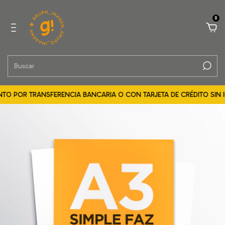
0
TO POR TRANSFERENCIA BANCARIA O CON TARJETA DE CRÉDITO SIN IN