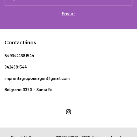
Contactános
5493424381544
3424381544
imprentagrupoimagen@gmail.com
Belgrano 3370 - Santa Fe