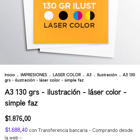
Inicio
.
IMPRESIONES
.
LASER COLOR
.
A3
.
Ilustración
.
A3 130
grs - ilustración - láser color - simple faz
A3 130 grs - ilustración - láser color -
simple faz
$1.876,00
$1.688,40
con
Transferencia bancaria - Comprando desde
la web -