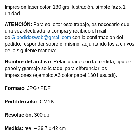
Impresión láser color, 130 grs ilustración, simple faz x 1
unidad
ATENCIÓN
: Para solicitar este trabajo, es necesario que
una vez efectuada la compra y recibido el mail
de
Gipedidosweb@gmail.com
con la confirmación del
pedido, responder sobre el mismo, adjuntando los archivos
de la siguiente manera:
Nombre del archivo
: Relacionado con la medida, tipo de
papel y gramaje solicitado, para diferenciar las
impresiones (ejemplo: A3 color papel 130 ilust.pdf).
Formato
: JPG / PDF
Perfil de color
: CMYK
Resolución
: 300 dpi
Medida
: real – 29,7 x 42 cm