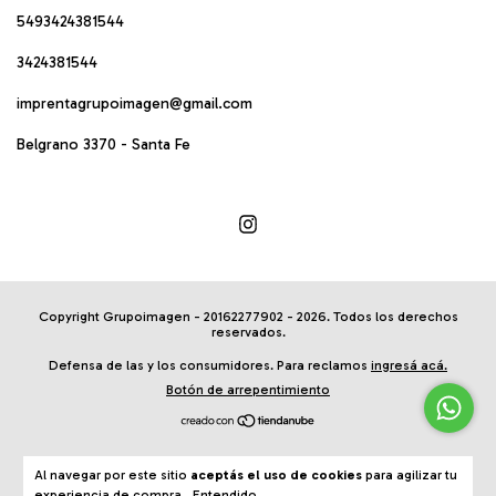
5493424381544
3424381544
imprentagrupoimagen@gmail.com
Belgrano 3370 - Santa Fe
Copyright Grupoimagen - 20162277902 - 2026. Todos los derechos
reservados.
Defensa de las y los consumidores. Para reclamos
ingresá acá.
Botón de arrepentimiento
Al navegar por este sitio
aceptás el uso de cookies
para agilizar tu
experiencia de compra.
Entendido