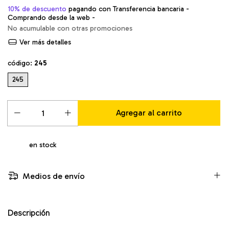
10% de descuento
pagando con Transferencia bancaria -
Comprando desde la web -
No acumulable con otras promociones
Ver más detalles
código:
245
245
en stock
Medios de envío
Descripción