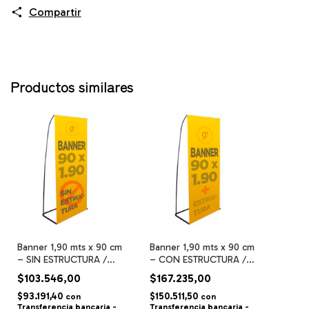
Compartir
Productos similares
Banner 1,90 mts x 90 cm
Banner 1,90 mts x 90 cm
– SIN ESTRUCTURA /
– CON ESTRUCTURA /
con bolsillos / full color
con bolsillos / full color
$103.546,00
$167.235,00
$93.191,40
$150.511,50
con
con
Transferencia bancaria -
Transferencia bancaria -