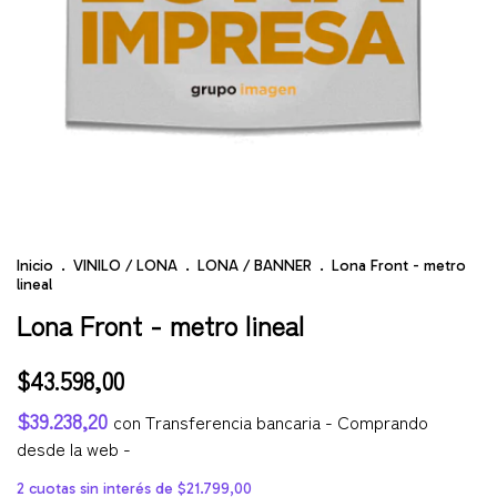
Inicio
.
VINILO / LONA
.
LONA / BANNER
.
Lona Front - metro
lineal
Lona Front - metro lineal
$43.598,00
$39.238,20
con
Transferencia bancaria - Comprando
desde la web -
2
cuotas sin interés de
$21.799,00