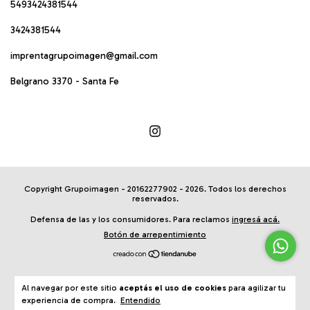
5493424381544
3424381544
imprentagrupoimagen@gmail.com
Belgrano 3370 - Santa Fe
Copyright Grupoimagen - 20162277902 - 2026. Todos los derechos
reservados.
Defensa de las y los consumidores. Para reclamos
ingresá acá.
Botón de arrepentimiento
Al navegar por este sitio
aceptás el uso de cookies
para agilizar tu
experiencia de compra.
Entendido