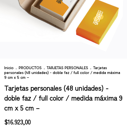
Inicio
.
PRODUCTOS
.
TARJETAS PERSONALES
.
Tarjetas
personales (48 unidades) - doble faz / full color / medida máxima
9 cm x 5 cm –
Tarjetas personales (48 unidades) -
doble faz / full color / medida máxima 9
cm x 5 cm –
$16.923,00