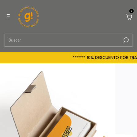
0
****** 10% DESCUENTO POR TRANS