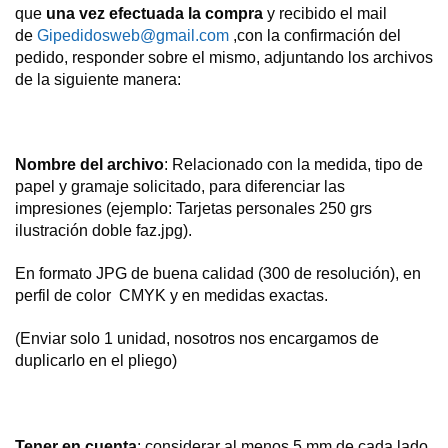
que
una vez efectuada la compra
y recibido el mail
de
Gipedidosweb@gmail.com
,con la confirmación del
pedido, responder sobre el mismo, adjuntando los archivos
de la siguiente manera:
Nombre del archivo
: Relacionado con la medida, tipo de
papel y gramaje solicitado, para diferenciar las
impresiones (ejemplo: Tarjetas personales 250 grs
ilustración doble faz.jpg).
En formato JPG de buena calidad (300 de resolución), en
perfil de color CMYK y en medidas exactas.
(Enviar solo 1 unidad, nosotros nos encargamos de
duplicarlo en el pliego)
Tener en cuenta
: considerar al menos 5 mm de cada lado