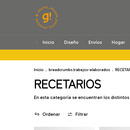
Inicio
Diseño
Envíos
Hogar
Inicio
.
breadcrumbs.trabajos-elaborados
.
RECETA
RECETARIOS
En esta categoría se encuentran los distintos
Ordenar
Filtrar