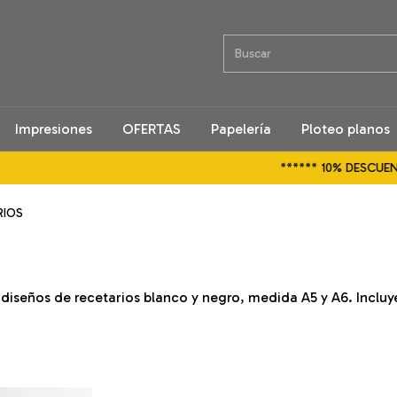
Impresiones
OFERTAS
Papelería
Ploteo planos
****** 10% DESCUENT
RIOS
 diseños de recetarios blanco y negro, medida A5 y A6. Incluy