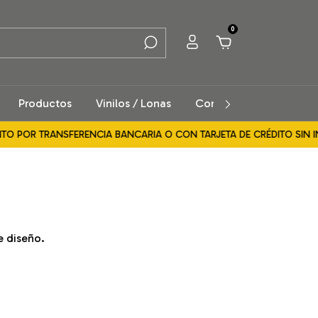
0
Productos
Vinilos / Lonas
Contacto
Cómo Co
O POR TRANSFERENCIA BANCARIA O CON TARJETA DE CRÉDITO SIN INT
e diseño.