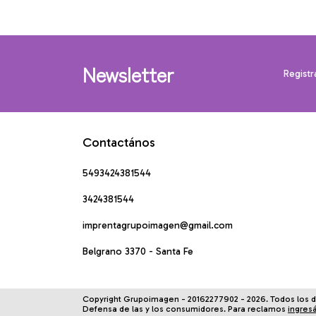
Newsletter
Registr
Contactános
5493424381544
3424381544
imprentagrupoimagen@gmail.com
Belgrano 3370 - Santa Fe
Copyright Grupoimagen - 20162277902 - 2026. Todos los 
Defensa de las y los consumidores. Para reclamos
ingres