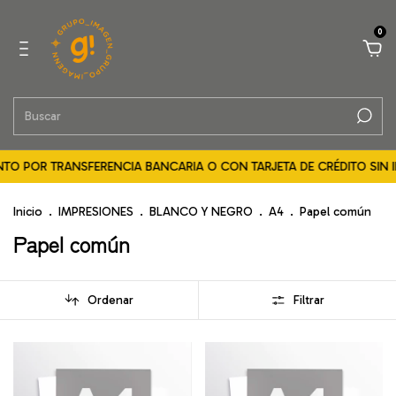
0
TO POR TRANSFERENCIA BANCARIA O CON TARJETA DE CRÉDITO SIN IN
Inicio
.
IMPRESIONES
.
BLANCO Y NEGRO
.
A4
.
Papel común
Papel común
Ordenar
Filtrar