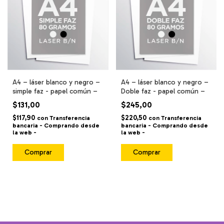
A4 – láser blanco y negro –
A4 – láser blanco y negro –
simple faz - papel común –
Doble faz - papel común –
$131,00
$245,00
$117,90
$220,50
con
Transferencia
con
Transferencia
bancaria - Comprando desde
bancaria - Comprando desde
la web -
la web -
Comprar
Comprar