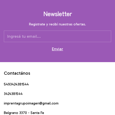
Newsletter
Registrate y recibí nuestras ofertas.
Contactános
5493424381544
3424381544
imprentagrupoimagen@gmail.com
Belgrano 3370 - Santa Fe