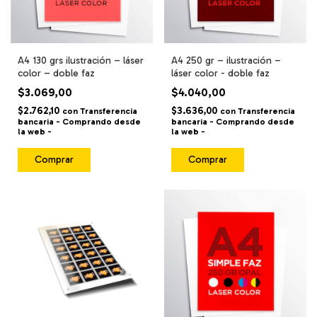
A4 130 grs ilustración – láser
A4 250 gr – ilustración –
color – doble faz
láser color - doble faz
$3.069,00
$4.040,00
$2.762,10
$3.636,00
con
Transferencia
con
Transferencia
bancaria - Comprando desde
bancaria - Comprando desde
la web -
la web -
Comprar
Comprar