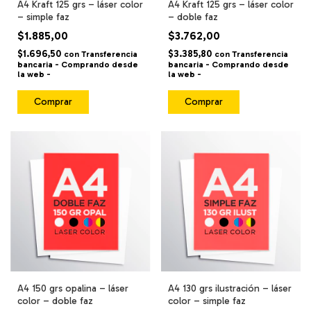
A4 Kraft 125 grs – láser color
A4 Kraft 125 grs – láser color
– simple faz
– doble faz
$1.885,00
$3.762,00
$1.696,50
$3.385,80
con
Transferencia
con
Transferencia
bancaria - Comprando desde
bancaria - Comprando desde
la web -
la web -
Comprar
Comprar
A4 150 grs opalina – láser
A4 130 grs ilustración – láser
color – doble faz
color – simple faz