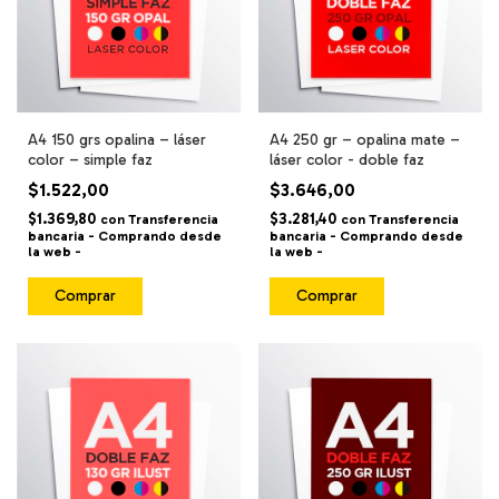
A4 150 grs opalina – láser
A4 250 gr – opalina mate –
color – simple faz
láser color - doble faz
$1.522,00
$3.646,00
$1.369,80
$3.281,40
con
Transferencia
con
Transferencia
bancaria - Comprando desde
bancaria - Comprando desde
la web -
la web -
Comprar
Comprar