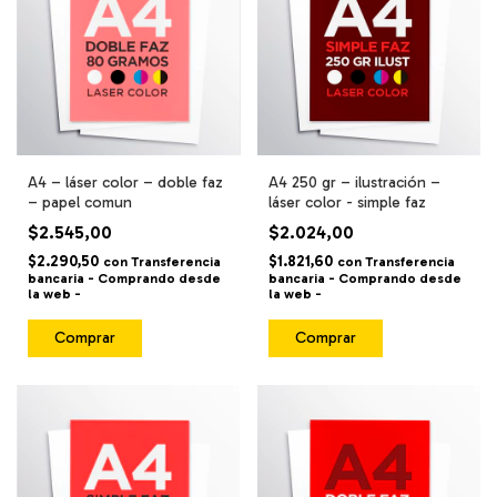
A4 – láser color – doble faz
A4 250 gr – ilustración –
– papel comun
láser color - simple faz
$2.545,00
$2.024,00
$2.290,50
$1.821,60
con
Transferencia
con
Transferencia
bancaria - Comprando desde
bancaria - Comprando desde
la web -
la web -
Comprar
Comprar