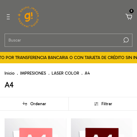
0
 POR TRANSFERENCIA BANCARIA O CON TARJETA DE CRÉDITO SIN INTE
Inicio
.
IMPRESIONES
.
LASER COLOR
.
A4
A4
Ordenar
Filtrar