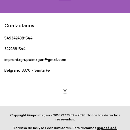
Contactános
5493424381544
3424381544
imprentagrupoimagen@gmail.com
Belgrano 3370 - Santa Fe
Copyright Grupoimagen - 20162277902 - 2026. Todos los derechos
reservados.
Defensa de las y los consumidores. Para reclamos
ingresá acá.