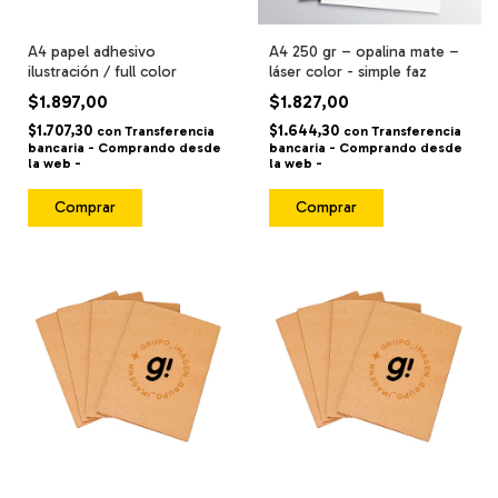
A4 papel adhesivo
A4 250 gr – opalina mate –
ilustración / full color
láser color - simple faz
$1.897,00
$1.827,00
$1.707,30
$1.644,30
con
Transferencia
con
Transferencia
bancaria - Comprando desde
bancaria - Comprando desde
la web -
la web -
Comprar
Comprar